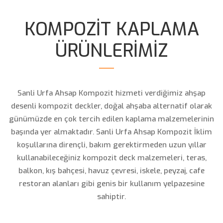
KOMPOZİT KAPLAMA
ÜRÜNLERİMİZ
Sanli Urfa Ahsap Kompozit hizmeti verdiğimiz ahşap
desenli kompozit deckler, doğal ahşaba alternatif olarak
günümüzde en çok tercih edilen kaplama malzemelerinin
başında yer almaktadır. Sanli Urfa Ahsap Kompozit İklim
koşullarına dirençli, bakım gerektirmeden uzun yıllar
kullanabileceğiniz kompozit deck malzemeleri, teras,
balkon, kış bahçesi, havuz çevresi, iskele, peyzaj, cafe
DETAYLAR
DETAYLAR
restoran alanları gibi genis bir kullanım yelpazesine
sahiptir.