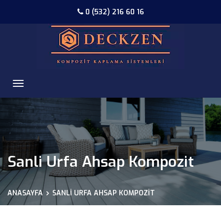
0 (532) 216 60 16
Sanli Urfa Ahsap Kompozit
ANASAYFA
SANLI URFA AHSAP KOMPOZIT