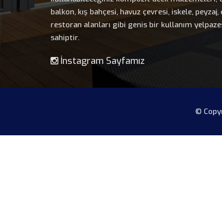
balkon, kış bahçesi, havuz çevresi, iskele, peyzaj,
restoran alanları gibi genis bir kullanım yelpaze
sahiptir.
İnstagram Sayfamız
© Copyr