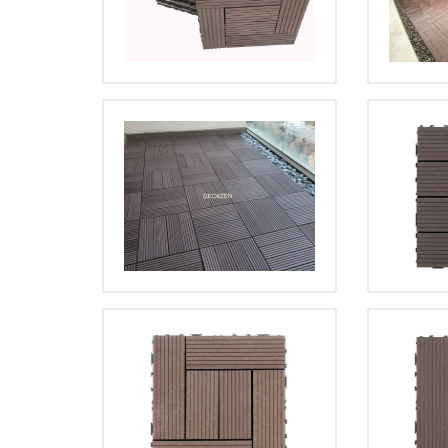
BÜYÜT
BÜYÜT