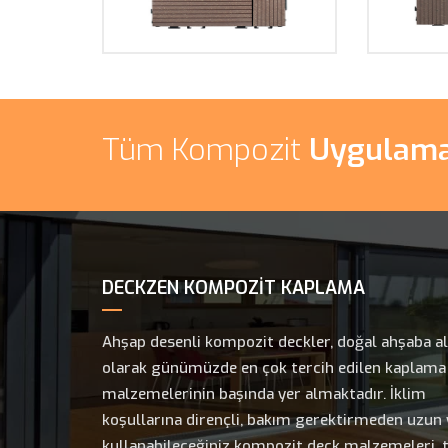
Tüm Kompozit
Uygulamal
DECKZEN KOMPOZİT KAPLAMA
Ahşap desenli kompozit deckler, doğal ahşaba al
olarak günümüzde en çok tercih edilen kaplama
malzemelerinin başında yer almaktadır. İklim
koşullarına dirençli, bakım gerektirmeden uzun y
kullanabileceğiniz kompozit deck malzemeleri, t