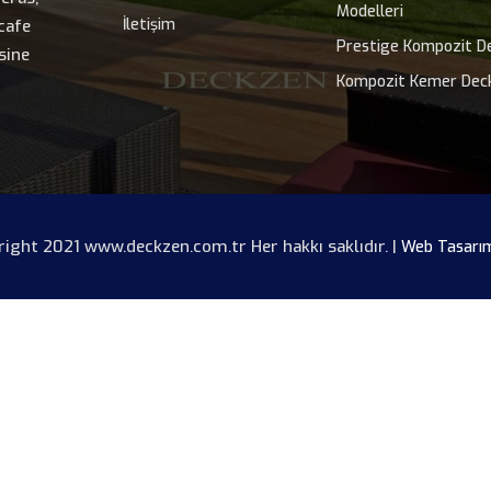
Modelleri
İletişim
 cafe
Prestige Kompozit D
sine
Kompozit Kemer Dec
ight 2021 www.deckzen.com.tr Her hakkı saklıdır. |
Web Tasarı