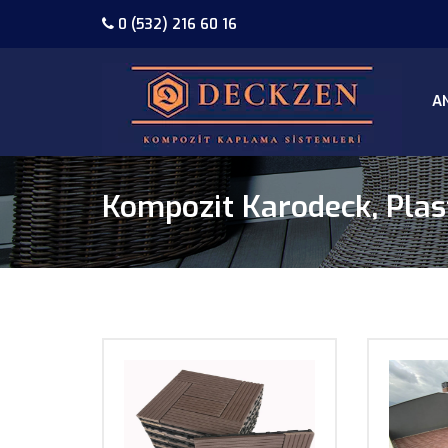
0 (532) 216 60 16
A
Kompozit Karodeck, Plas
BÜYÜT