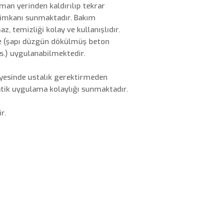
zaman yerinden kaldırılıp tekrar
 imkanı sunmaktadır. Bakım
 temizliği kolay ve kullanışlıdır.
e (şapı düzgün dökülmüş beton
s.) uygulanabilmektedir.
ayesinde ustalık gerektirmeden
atik uygulama kolaylığı sunmaktadır.
r.