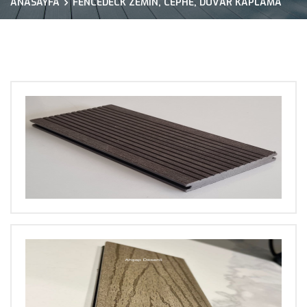
ANASAYFA
FENCEDECK ZEMIN, CEPHE, DUVAR KAPLAMA
BÜYÜT
BÜYÜT