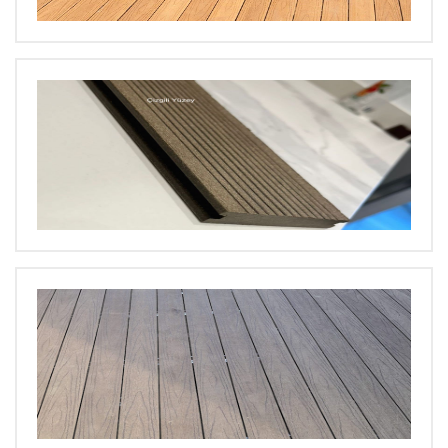
BÜYÜT
BÜYÜT