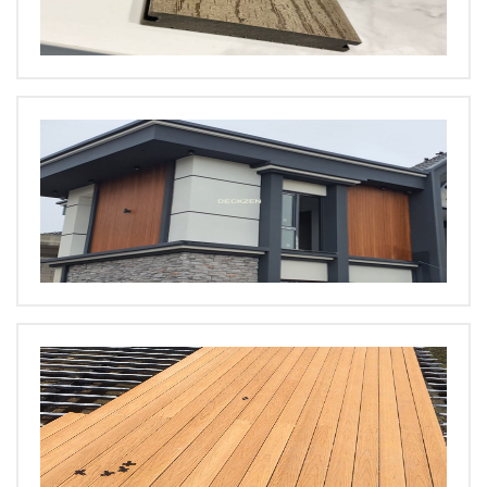
BÜYÜT
BÜYÜT