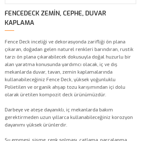
FENCEDECK ZEMIN, CEPHE, DUVAR
KAPLAMA
Fence Deck inceliği ve dekorasyonda zarifliği ön plana
çıkaran, doğadan gelen naturel renkleri barındıran, rustik
tarzı ön plana çıkarabilecek dokusuyla doğal huzurlu bir
alan yaratma konusunda yardımcı olacak, iç ve dış
mekanlarda duvar, tavan, zemin kaplamalarında
kullanabileceğiniz Fence Deck, yüksek yoğunluklu
Polietilen ve organik ahşap tozu karışımından içi dolu
olarak üretilen kompozit deck ürünümüzdür.
Darbeye ve ateşe dayanıklı, iç mekanlarda bakım
gerektirmeden uzun yıllarca kullanabileceğiniz korozyon
dayanımı yüksek ürünlerdir.
Su emmesi, şişme, renk solması, çatlama, parçalanma,