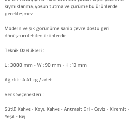
kıymıklanma, yosun tutma ve çürüme bu ürünlerde
gerekleşmez.
Modern ve şık görünüme sahip çevre dostu geri
dönüştürülebilen ürünlerdir.
Teknik Özellikleri :
L : 3000 mm - W : 90 mm - H : 13 mm
Ağırlık : 4,41 kg / adet
Renk Seçenekleri :
Sütlü Kahve - Koyu Kahve - Antrasit Gri - Ceviz - Kiremit -
Yeşil - Bej