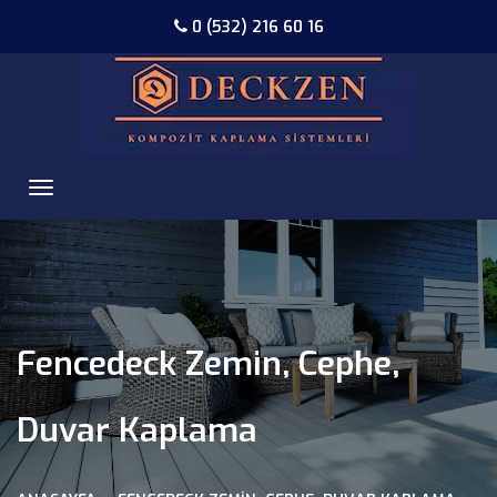
0 (532) 216 60 16
Fencedeck Zemin, Cephe,
Duvar Kaplama